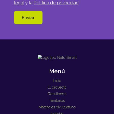
legal
y la
Política de privacidad
Menú
Inicio
El proyecto
Resultados
Territorios
Materiales divulgativos
Noticias