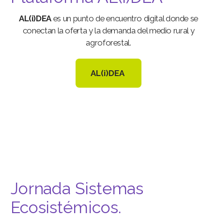
AL(i)DEA
es un punto de encuentro digital donde se
conectan la oferta y la demanda del medio rural y
agroforestal.
AL(i)DEA
Jornada Sistemas
Ecosistémicos.