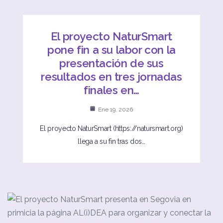
El proyecto NaturSmart
pone fin a su labor con la
presentación de sus
resultados en tres jornadas
finales en…
Ene 19, 2026
El proyecto NaturSmart (https://natursmart.org)
llega a su fin tras dos…