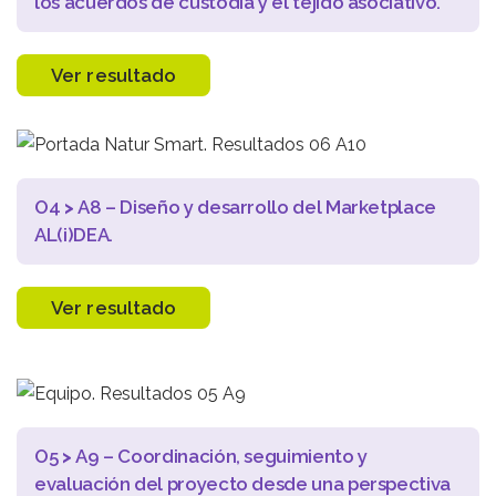
los acuerdos de custodia y el tejido asociativo.
Ver resultado
O4
>
A8 – Diseño y desarrollo del Marketplace
AL(i)DEA.
Ver resultado
O5
>
A9 – Coordinación, seguimiento y
evaluación del proyecto desde una perspectiva