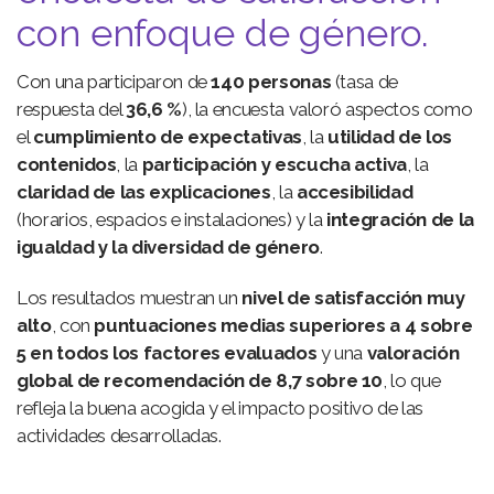
con enfoque de género.
Con una participaron de
140 personas
(tasa de
respuesta del
36,6 %
), la encuesta valoró aspectos como
el
cumplimiento de expectativas
, la
utilidad de los
contenidos
, la
participación y escucha activa
, la
claridad de las explicaciones
, la
accesibilidad
(horarios, espacios e instalaciones) y la
integración de la
igualdad y la diversidad de género
.
Los resultados muestran un
nivel de satisfacción muy
alto
, con
puntuaciones medias superiores a 4 sobre
5 en todos los factores evaluados
y una
valoración
global de recomendación de 8,7 sobre 10
, lo que
refleja la buena acogida y el impacto positivo de las
actividades desarrolladas.