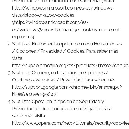
Privacidad / Configuración. Para saber más, visita:
http://windows.microsoft.com/es-es/windows-
vista/block-or-allow-cookies
yhttp://windows.microsoft.com/es-
es/windows7/how-to-manage-cookies-in-internet-
explorer-9.
Si utilizas Firefox, en la opción de menú Herramientas
/ Opciones / Privacidad / Cookies. Para saber más
visita
http://support.mozilla.org/es/products/firefox/cookie
Si utilizas Chrome, en la sección de Opciones /
Opciones avanzadas / Privacidad. Para saber más
http://support.google.com/chrome/bin/answer.py?
hl=es&answer=95647
Si utilizas Opera, en la opción de Seguridad y
Privacidad, podrás configurar el navegador. Para
saber más visita
http://www.opera.com/help/tutorials/security/cookie