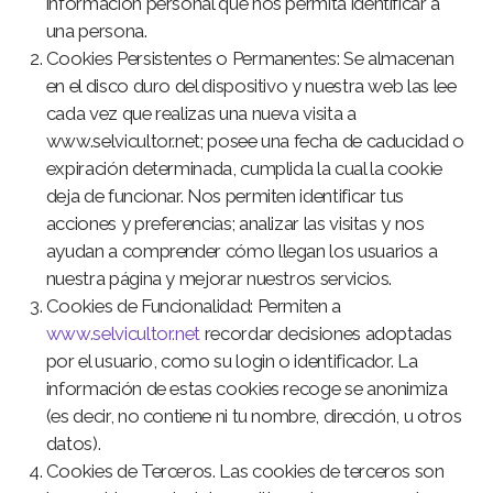
información personal que nos permita identificar a
una persona.
Cookies Persistentes o Permanentes: Se almacenan
en el disco duro del dispositivo y nuestra web las lee
cada vez que realizas una nueva visita a
www.selvicultor.net; posee una fecha de caducidad o
expiración determinada, cumplida la cual la cookie
deja de funcionar. Nos permiten identificar tus
acciones y preferencias; analizar las visitas y nos
ayudan a comprender cómo llegan los usuarios a
nuestra página y mejorar nuestros servicios.
Cookies de Funcionalidad: Permiten a
www.selvicultor.net
recordar decisiones adoptadas
por el usuario, como su login o identificador. La
información de estas cookies recoge se anonimiza
(es decir, no contiene ni tu nombre, dirección, u otros
datos).
Cookies de Terceros. Las cookies de terceros son