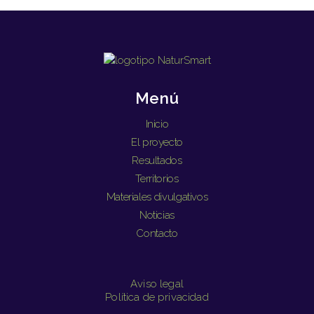
Menú
Inicio
El proyecto
Resultados
Territorios
Materiales divulgativos
Noticias
Contacto
Aviso legal
Política de privacidad