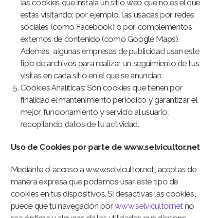
las cookies que instala un sitio web que no es el que
estás visitando; por ejemplo, las usadas por redes
sociales (como Facebook) o por complementos
externos de contenido (como Google Maps).
Además, algunas empresas de publicidad usan este
tipo de archivos para realizar un seguimiento de tus
visitas en cada sitio en el que se anuncian.
Cookies Analíticas: Son cookies que tienen por
finalidad el mantenimiento periódico y garantizar el
mejor funcionamiento y servicio al usuario;
recopilando datos de tu actividad.
Uso de Cookies por parte de www.selvicultor.net
Mediante el acceso a www.selvicultor.net, aceptas de
manera expresa que podamos usar este tipo de
cookies en tus dispositivos. Si desactivas las cookies,
puede que tu navegación por
www.selvicultor.net
no
sea óptima y algunas de las utilidades que dispone