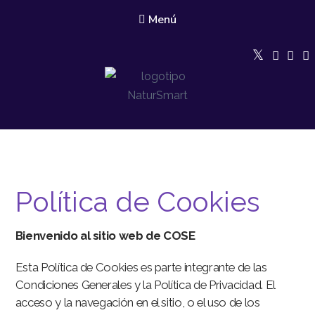
Menú
Natur Smart
Conservación de la biodiversidad a través de modelos de gestión
agroforestal integrales y la creación de redes de tejido asociativo con
enfoque de género
Política de Cookies
Bienvenido al sitio web de COSE
Esta Política de Cookies es parte integrante de las
Condiciones Generales y la Política de Privacidad. El
acceso y la navegación en el sitio, o el uso de los